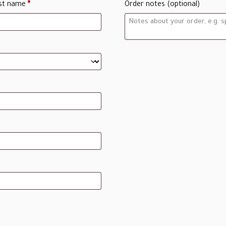
st name
*
Order notes
(optional)