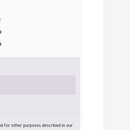
.
.
.
nd for other purposes described in our