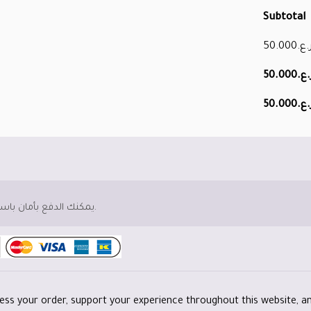
Subtotal
50.000
ر.ع
50.000
ر.ع
50.000
ر.ع
يمكنك الدفع بأمان باستخدام بطاقة الخصم أو الائتمان الخاصة بك.
cess your order, support your experience throughout this website, a